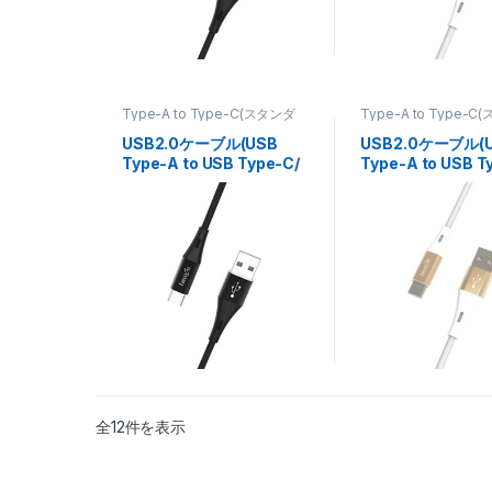
Type-A to Type-C(スタンダ
Type-A to Type-
ードタイプ)
,
ケーブル
,
スマート
ードタイプ)
,
ケーブル
フォン・タブレット関連
フォン・タブレット関
USB2.0ケーブル(USB
USB2.0ケーブル(
Type-A to USB Type-C/
Type-A to USB T
高耐久)2m FUSB-
高耐久)2m FUSB-
CAAM120BK
CAAM120GD
新しい順
全12件を表示