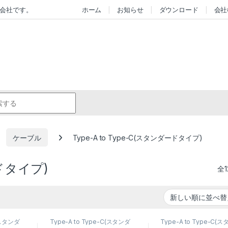
会社です。
ホーム
お知らせ
ダウンロード
会社
r:
ケーブル
Type-A to Type-C(スタンダードタイプ)
ードタイプ)
全
C(スタンダ
Type-A to Type-C(スタンダ
Type-A to Type-C(
,
スマート
ードタイプ)
,
ケーブル
,
スマート
ードタイプ)
,
ケーブル
,