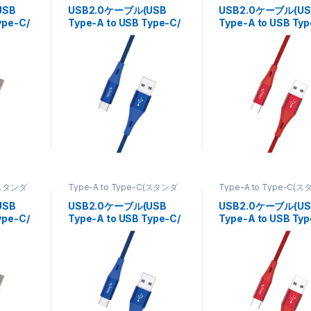
連
フォン・タブレット関連
フォン・タブレット関連
USB
USB2.0ケーブル(USB
USB2.0ケーブル(US
ype-C/
Type-A to USB Type-C/
Type-A to USB Typ
B-
高耐久)0.5m FUSB-
高耐久)0.5m FUSB-
CAAM105MB
CAAM105MR
C(スタンダ
Type-A to Type-C(スタンダ
Type-A to Type-C(
,
スマート
ードタイプ)
,
ケーブル
,
スマート
ードタイプ)
,
ケーブル
,
連
フォン・タブレット関連
フォン・タブレット関連
USB
USB2.0ケーブル(USB
USB2.0ケーブル(US
ype-C/
Type-A to USB Type-C/
Type-A to USB Typ
高耐久)1m FUSB-
高耐久)1m FUSB-
CAAM110MB
CAAM110MR