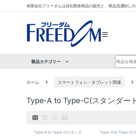
Skip to navigation
Skip to content
有限会社フリーダムは自社開発商品の販売と、商品流通卸しの
Search fo
製品カテゴリー
ホーム
スマートフォン・タブレット関連
Type-A to Type-C(スタンダ
Type-A to Type-C(スタンダ
Type-A to Type-
ードタイプ)
,
ケーブル
,
スマート
ードタイプ)
,
ケーブル