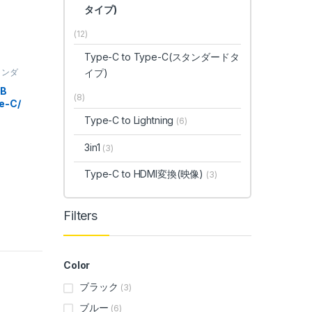
タイプ)
(12)
Type-C to Type-C(スタンダードタ
スタンダ
イプ)
スマート
B
(8)
e-C/
Type-C to Lightning
(6)
3in1
(3)
Type-C to HDMI変換(映像)
(3)
Filters
Color
ブラック
(3)
ブルー
(6)