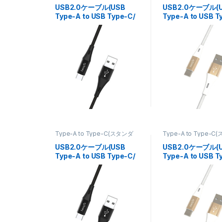
フォン・タブレット関連
フォン・タブレット関
USB2.0ケーブル(USB
USB2.0ケーブル(
Type-A to USB Type-C/
Type-A to USB T
高耐久)0.5m FUSB-
高耐久)0.5m FUS
CAAM105BK
CAAM105GD
Type-A to Type-C(スタンダ
Type-A to Type-
ードタイプ)
,
ケーブル
,
スマート
ードタイプ)
,
ケーブル
フォン・タブレット関連
フォン・タブレット関
USB2.0ケーブル(USB
USB2.0ケーブル(
Type-A to USB Type-C/
Type-A to USB T
高耐久)1m FUSB-
高耐久)1m FUSB-
CAAM110BK
CAAM110GD