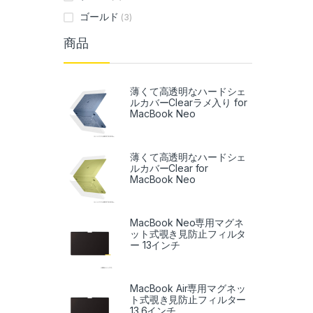
ゴールド
(3)
商品
薄くて高透明なハードシェ
ルカバーClearラメ入り for
MacBook Neo
薄くて高透明なハードシェ
ルカバーClear for
MacBook Neo
MacBook Neo専用マグネ
ット式覗き見防止フィルタ
ー 13インチ
MacBook Air専用マグネッ
ト式覗き見防止フィルター
13.6インチ