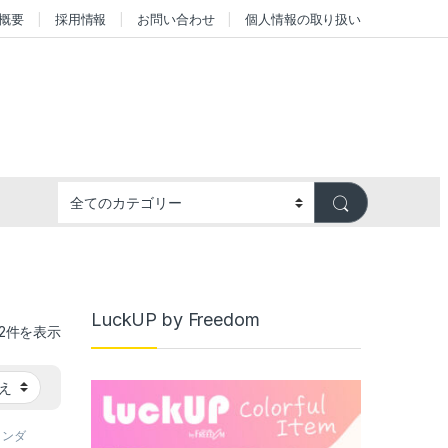
概要
採用情報
お問い合わせ
個人情報の取り扱い
LuckUP by Freedom
新しい順
12件を表示
スタンダ
スマート