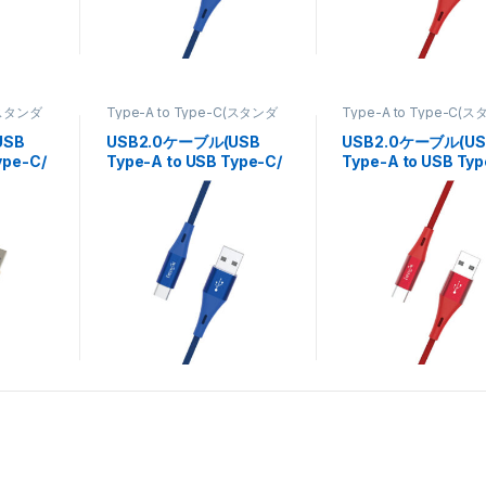
C(スタンダ
Type-A to Type-C(スタンダ
Type-A to Type-C(
,
スマート
ードタイプ)
,
ケーブル
,
スマート
ードタイプ)
,
ケーブル
,
連
フォン・タブレット関連
フォン・タブレット関連
USB
USB2.0ケーブル(USB
USB2.0ケーブル(US
ype-C/
Type-A to USB Type-C/
Type-A to USB Typ
高耐久)2m FUSB-
高耐久)2m FUSB-
CAAM120MB
CAAM120MR