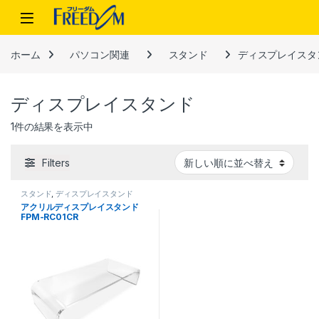
Skip to navigation
Skip to content
ホーム
パソコン関連
スタンド
ディスプレイスタ
ディスプレイスタンド
1件の結果を表示中
Filters
スタンド
,
ディスプレイスタンド
アクリルディスプレイスタンド
FPM-RC01CR