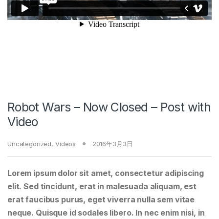
Robot Wars – Now Closed – Post with
Video
Uncategorized
,
Videos
2016年3月3日
Lorem ipsum dolor sit amet, consectetur adipiscing
elit. Sed tincidunt, erat in malesuada aliquam, est
erat faucibus purus, eget viverra nulla sem vitae
neque. Quisque id sodales libero. In nec enim nisi, in