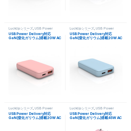
LuckUpシリーズ
,
USB Power
LuckUpシリーズ
,
USB Power
Delivery 対応
,
スマートフォン・タ
Delivery 対応
,
スマートフォン・タ
USB Power Delivery対応
USB Power Delivery対応
ブレット関連
,
充電器
ブレット関連
,
充電器
GaN(窒化ガリウム)搭載20W AC
GaN(窒化ガリウム)搭載20W AC
充電器(Cx1､Ax1ポート) FUSB-
充電器(Cx1､Ax1ポート) FUSB-
ACG202UCPK パステルピンク
ACG202UCBL スターシーブル
ー
LuckUpシリーズ
,
USB Power
LuckUpシリーズ
,
USB Power
Delivery 対応
,
スマートフォン・タ
Delivery 対応
,
スマートフォン・タ
USB Power Delivery対応
USB Power Delivery対応
ブレット関連
,
充電器
ブレット関連
,
充電器
GaN(窒化ガリウム)搭載20W AC
GaN(窒化ガリウム)搭載45W AC
充電器(Cx1､Ax1ポート) FUSB-
充電器(Cx2ポート) FUSB-
ACG202UCWH クラシックホワ
ACG452CPK パステルピンク
イト