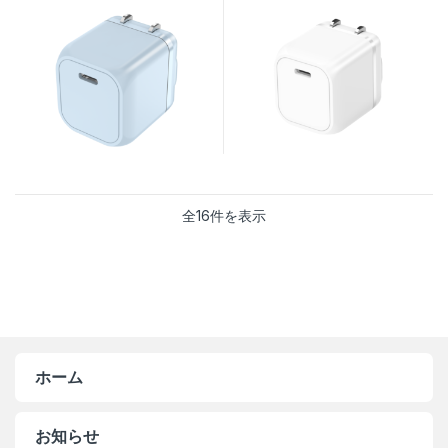
ACG201CBL スターシーブルー
ACG201CWH クラシックホワイ
ト
新しい順
全16件を表示
ホーム
お知らせ