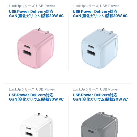
LuckUpシリーズ
,
USB Power
LuckUpシリーズ
,
USB Power
Delivery 対応
,
スマートフォン・タ
Delivery 対応
,
スマートフォン・タ
USB Power Delivery対応
USB Power Delivery対応
ブレット関連
,
充電器
ブレット関連
,
充電器
GaN(窒化ガリウム)搭載30W AC
GaN(窒化ガリウム)搭載30W AC
充電器(Cx1､Ax1ポート) FUSB-
充電器(Cx1､Ax1ポート) FUSB-
ACG302UCPK パステルピンク
ACG302UCBL スターシーブルー
LuckUpシリーズ
,
USB Power
LuckUpシリーズ
,
USB Power
Delivery 対応
,
スマートフォン・タ
Delivery 対応
,
スマートフォン・タ
USB Power Delivery対応
USB Power Delivery対応
ブレット関連
,
充電器
ブレット関連
,
充電器
GaN(窒化ガリウム)搭載30W AC
GaN(窒化ガリウム)搭載20W AC
充電器(Cx1､Ax1ポート) FUSB-
充電器(Cx1ポート) FUSB-
ACG302UCWH クラシックホワ
ACG201CAG アッシュグレー
イト