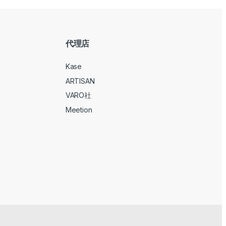
代理店
Kase
ARTISAN
VARO社
Meetion