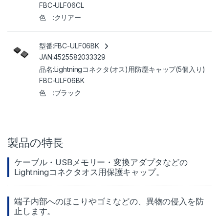
FBC-ULF06CL
クリアー
FBC-ULF06BK
4525582033329
Lightningコネクタ(オス)用防塵キャップ(5個入り)
FBC-ULF06BK
ブラック
製品の特長
ケーブル・USBメモリー・変換アダプタなどの
Lightningコネクタオス用保護キャップ。
端子内部へのほこりやゴミなどの、異物の侵入を防
止します。