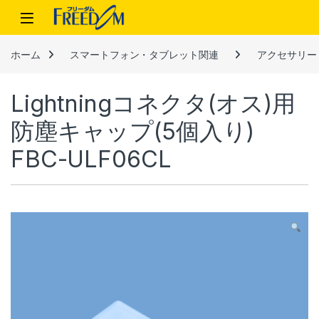
Skip to navigation
Skip to content
ホーム
スマートフォン・タブレット関連
アクセサリー
Lightningコネクタ(オス)用
防塵キャップ(5個入り)
FBC-ULF06CL