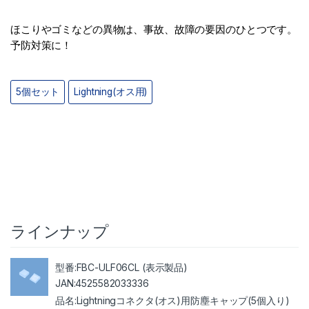
ほこりやゴミなどの異物は、事故、故障の要因のひとつです。
予防対策に！
5個セット
Lightning(オス用)
ラインナップ
FBC-ULF06CL (表示製品)
4525582033336
Lightningコネクタ(オス)用防塵キャップ(5個入り)