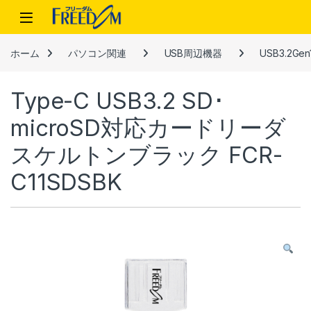
Skip to navigation
Skip to content
ホーム
パソコン関連
USB周辺機器
USB3.2G
Type-C USB3.2 SD･
microSD対応カードリーダ
スケルトンブラック FCR-
C11SDSBK