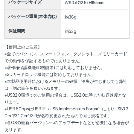
パッケージサイズ
W90xD12.5xH155mm
パッケージ重量(本体含む)
約38g
保証期間
約53g
【使用上のご注意】
※全てのパソコン、スマートフォン、タブレット、メモリーカード
での動作を保証するものではありません。
※著作権保護機能(ID機能等)には対応しておりません。
※SDカードロック機能には対応しておりません。
※本製品使用時におけるメモリーの破損、消失が生じましても弊社
は一切の責任を負いかねます。
※USB2.0環境でのご使用の場合は、USB2.0に準じた転送速度とな
ります。
※USB 5GbpsはUSB IF（USB Implementers Forum）によりUSB3.2
Gen1/3.1 Gen1/3.0が名称変更されたもので同じ規格です。
※各OSの最新バージョンへのアップデートなどが必要になる場合が
あります。