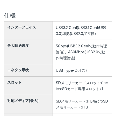
仕様
インターフェイス
USB3.2 Gen1(USB3.1 Gen1/USB
3.0)準拠(USB2.0/1.1互換)
最大転送速度
5Gbps(USB3.2 Gen1で動作時理
論値)、480Mbps(USB2.0で動
作時理論値)
コネクタ形状
USB Type-C(オス)
スロット
SDメモリーカードスロットx1･m
icroSDカード専用スロットx1
対応メディア(最大)
SDメモリーカード:1TB/microSD
メモリーカード:1TB