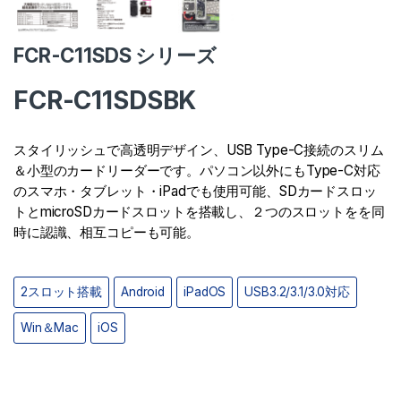
FCR-C11SDS シリーズ
FCR-C11SDSBK
スタイリッシュで高透明デザイン、USB Type-C接続のスリム
＆小型のカードリーダーです。パソコン以外にもType-C対応
のスマホ・タブレット・iPadでも使用可能、SDカードスロッ
トとmicroSDカードスロットを搭載し、２つのスロットをを同
時に認識、相互コピーも可能。
2スロット搭載
Android
iPadOS
USB3.2/3.1/3.0対応
Win＆Mac
iOS