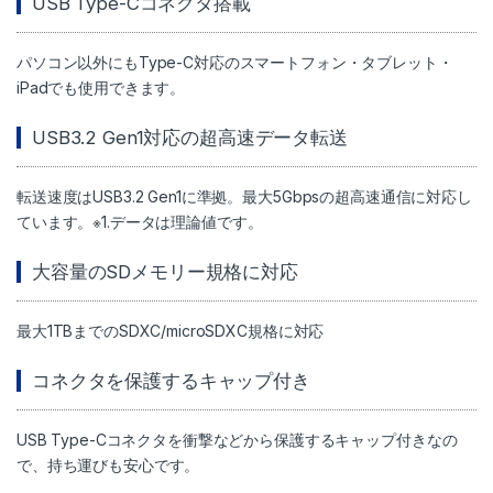
USB Type-Cコネクタ搭載
パソコン以外にもType-C対応のスマートフォン・タブレット・
iPadでも使用できます。
USB3.2 Gen1対応の超高速データ転送
転送速度はUSB3.2 Gen1に準拠。最大5Gbpsの超高速通信に対応し
ています。※1.データは理論値です。
大容量のSDメモリー規格に対応
最大1TBまでのSDXC/microSDXC規格に対応
コネクタを保護するキャップ付き
USB Type-Cコネクタを衝撃などから保護するキャップ付きなの
で、持ち運びも安心です。