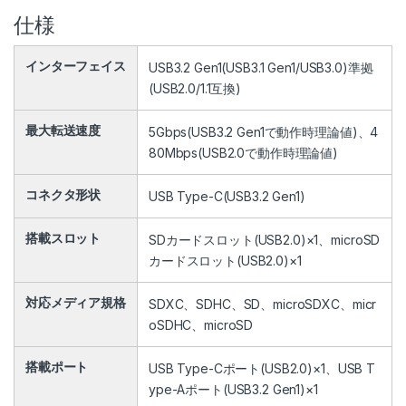
仕様
インターフェイス
USB3.2 Gen1(USB3.1 Gen1/USB3.0)準拠
(USB2.0/1.1互換)
最大転送速度
5Gbps(USB3.2 Gen1で動作時理論値)、4
80Mbps(USB2.0で動作時理論値)
コネクタ形状
USB Type-C(USB3.2 Gen1)
搭載スロット
SDカードスロット(USB2.0)×1、microSD
カードスロット(USB2.0)×1
対応メディア規格
SDXC、SDHC、SD、microSDXC、micr
oSDHC、microSD
搭載ポート
USB Type-Cポート(USB2.0)×1、USB T
ype-Aポート(USB3.2 Gen1)×1