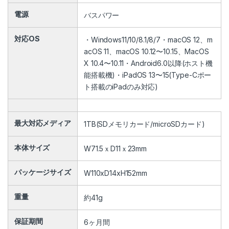
電源
バスパワー
対応OS
・Windows11/10/8.1/8/7・macOS 12、m
acOS 11、macOS 10.12〜10.15、MacOS
X 10.4〜10.11・Android6.0以降(ホスト機
能搭載機)・iPadOS 13〜15(Type-Cポー
ト搭載のiPadのみ対応)
最大対応メディア
1TB(SDメモリカード/microSDカード)
本体サイズ
W71.5ｘD11ｘ23mm
パッケージサイズ
W110xD14xH152mm
重量
約41g
保証期間
6ヶ月間