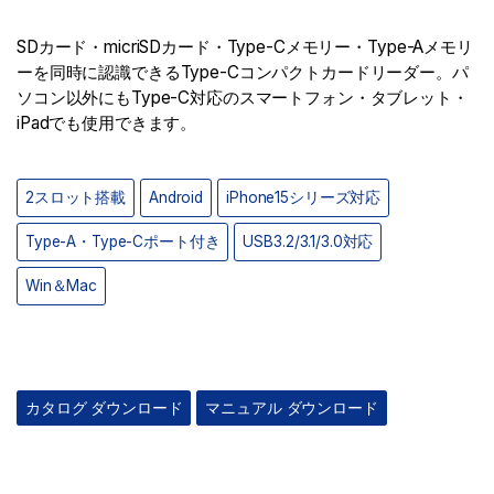
SDカード・micriSDカード・Type-Cメモリー・Type-Aメモリ
ーを同時に認識できるType-Cコンパクトカードリーダー。パ
ソコン以外にもType-C対応のスマートフォン・タブレット・
iPadでも使用できます。
2スロット搭載
Android
iPhone15シリーズ対応
Type-A・Type-Cポート付き
USB3.2/3.1/3.0対応
Win＆Mac
カタログ ダウンロード
マニュアル ダウンロード