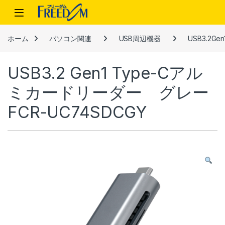
Skip to navigation
Skip to content
ホーム
パソコン関連
USB周辺機器
USB3.2G
USB3.2 Gen1 Type-Cアル
ミカードリーダー グレー
FCR-UC74SDCGY