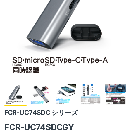
FCR-UC74SDC シリーズ
FCR-UC74SDCGY