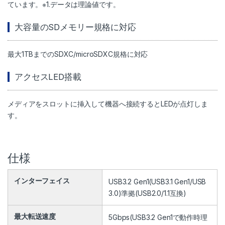
ています。※1.データは理論値です。
大容量のSDメモリー規格に対応
最大1TBまでのSDXC/microSDXC規格に対応
アクセスLED搭載
メディアをスロットに挿入して機器へ接続するとLEDが点灯しま
す。
仕様
インターフェイス
USB3.2 Gen1(USB3.1 Gen1/USB
3.0)準拠(USB2.0/1.1互換)
最大転送速度
5Gbps(USB3.2 Gen1で動作時理