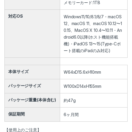
メモリーカード:1TB
対応OS
Windows11/10/8.1/8/7・macOS
12、macOS 11、macOS 10.12〜1
0.15、MacOS X 10.4〜10.11・An
droid6.0以降(ホスト機能搭載
機)・iPadOS 13〜15(Type-Cポ
ート搭載のiPadのみ対応)
本体サイズ
W64xD15.6xH10mm
パッケージサイズ
W100xD14xH155mm
パッケージ重量(本体含む)
約47g
保証期間
6ヶ月間
【使用上のご注意】