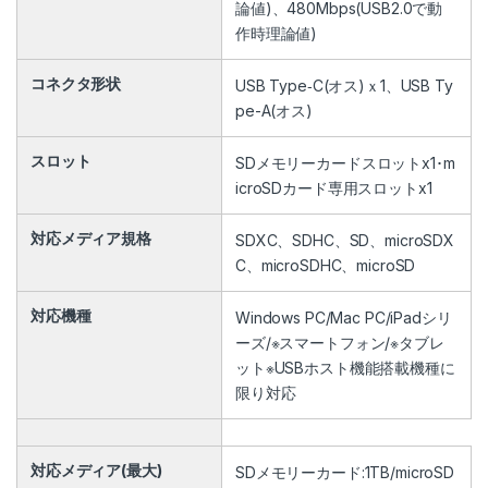
論値)、480Mbps(USB2.0で動
作時理論値)
コネクタ形状
USB Type‐C(オス)ｘ1、USB Ty
pe-A(オス)
スロット
SDメモリーカードスロットx1･m
icroSDカード専用スロットx1
対応メディア規格
SDXC、SDHC、SD、microSDX
C、microSDHC、microSD
対応機種
Windows PC/Mac PC/iPadシリ
ーズ/※スマートフォン/※タブレ
ット※USBホスト機能搭載機種に
限り対応
対応メディア(最大)
SDメモリーカード:1TB/microSD