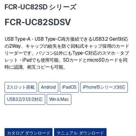
FCR-UC82SD シリーズ
FCR-UC82SDSV
USB Type-A・USB Type-C両方接続できるUSB3.2 Gen1対応
の2Way、キャップの紛失を防ぐ回転式キャップ採用のカード
リーダーです。パソコン以外にもType-C対応のスマホ・タブ
レット・iPadでも使用可能。SDカードとmicroSDカードを同
時に認識、相互コピーも可能。
2スロット搭載
Android
iPadOS
iPhone15シリーズ対応
USB3.2/3.1/3.0対応
Win＆Mac
カタログ ダウンロード
マニュアル ダウンロード