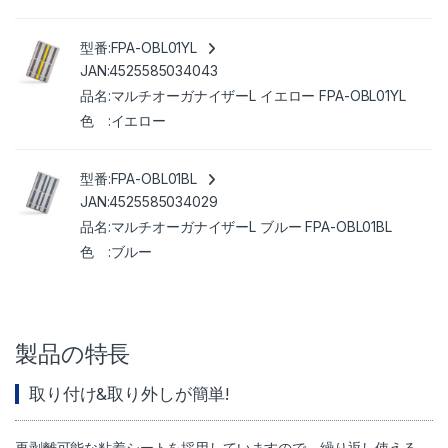
FPA-OBL01YL
4525585034043
マルチオーガナイザーL イエロー FPA-OBL01YL
イエロー
FPA-OBL01BL
4525585034029
マルチオーガナイザーL ブルー FPA-OBL01BL
ブルー
製品の特長
取り付け&取り外しが簡単!
再剥離可能な粘着シートを採用していますので、繰り返し使える