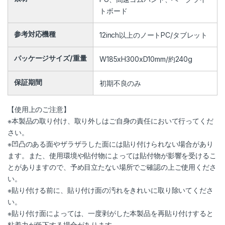
トボード
参考対応機種
12inch以上のノートPC/タブレット
パッケージサイズ/重量
W185xH300xD10mm/約240g
保証期間
初期不良のみ
【使用上のご注意】
※本製品の取り付け、取り外しはご自身の責任において行ってくだ
さい。
※凹凸のある面やザラザラした面には貼り付けられない場合があり
ます。また、使用環境や貼付物によっては貼付物が影響を受けるこ
とがありますので、予め目立たない場所でご確認の上ご使用くださ
い。
※貼り付ける前に、貼り付け面の汚れをきれいに取り除いてくださ
い。
※貼り付け面によっては、一度剥がした本製品を再貼り付けすると
粘着力が低下する場合があります。