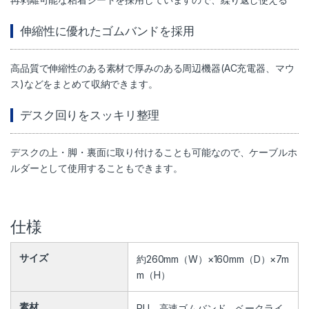
伸縮性に優れたゴムバンドを採用
高品質で伸縮性のある素材で厚みのある周辺機器(AC充電器、マウ
ス)などをまとめて収納できます。
デスク回りをスッキリ整理
デスクの上・脚・裏面に取り付けることも可能なので、ケーブルホ
ルダーとして使用することもできます。
仕様
サイズ
約260mm（W）×160mm（D）×7m
m（H）
素材
PU、高速ゴムバンド、ベークライ