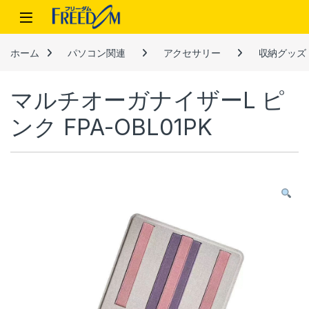
Skip to navigation
Skip to content
ホーム
パソコン関連
アクセサリー
収納グッズ
マルチオーガナイザーL ピ
ンク FPA-OBL01PK