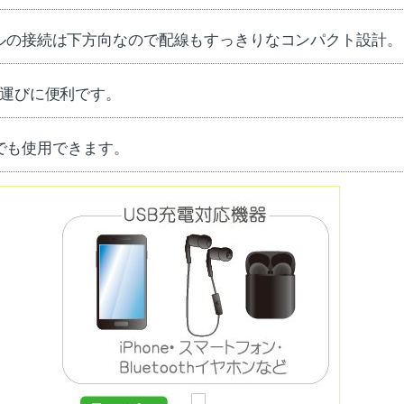
ルの接続は下方向なので配線もすっきりなコンパクト設計。
ち運びに便利です。
外でも使用できます。