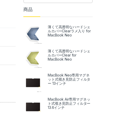
商品
薄くて高透明なハードシェ
ルカバーClearラメ入り for
MacBook Neo
薄くて高透明なハードシェ
ルカバーClear for
MacBook Neo
MacBook Neo専用マグネ
ット式覗き見防止フィルタ
ー 13インチ
MacBook Air専用マグネッ
ト式覗き見防止フィルター
13.6インチ