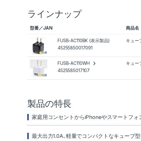
ラインナップ
型番／JAN
商品名
FUSB-AC110BK (表示製品)
キューブ型
45255850017091
FUSB-AC110WH
キューブ
4525585017107
製品の特長
家庭用コンセントからiPhoneやスマートフ
最大出力1.0A､軽量でコンパクトなキューブ型