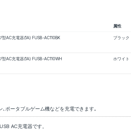
属性
AC充電器(1A) FUSB-AC110BK
ブラック
型AC充電器(1A) FUSB-AC110WH
ホワイト
ォン､ポータブルゲーム機などを充電できます｡
USB AC充電器です。