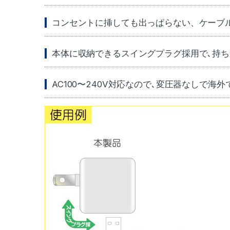
コンセントに挿しても出っぱらない、ケーブ
本体に収納できるスイングプラグ採用で､持
AC100〜240V対応なので､変圧器なしで海