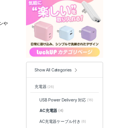
ンや
Show All Categories
充電器
(26)
USB Power Delivery 対応
(16)
AC充電器
(4)
AC充電器ケーブル付き
(6)