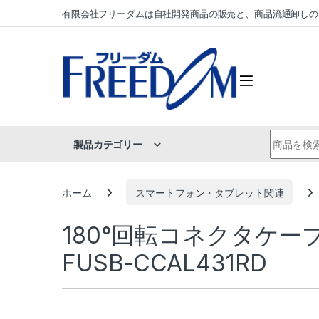
Skip to navigation
Skip to content
有限会社フリーダムは自社開発商品の販売と、商品流通卸しの
Search fo
製品カテゴリー
ホーム
スマートフォン・タブレット関連
180°回転コネクタケーブル T
FUSB-CCAL431RD