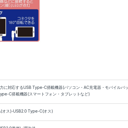
力に対応するUSB Type-C搭載機器(パソコン・AC充電器・モバイルバ
 Type-C搭載機器(スマートフォン・タブレットなど)
-A(オス)-USB2.0 Type-C(オス)