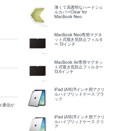
薄くて高透明なハードシェ
ルカバーClear for
MacBook Neo
MacBook Neo専用マグネ
ット式覗き見防止フィルタ
ー 13インチ
MacBook Air専用マグネッ
ト式覗き見防止フィルター
13.6インチ
iPad (A16)11インチ用アクリ
ルハイブリッドケース ブラ
ック
ータ通信が
iPad (A16)11インチ用アクリ
ルハイブリッドケース クリ
ア