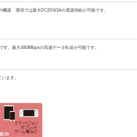
 PD対応の機器、環境では最大DC20V/3Aの電源供給が可能です。
ブルです。最大480Mbpsの高速データ転送が可能です。
ています。