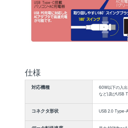
仕様
対応機種
60W以下の入出
など)及びUSB
コネクタ形状
USB 2.0 Type
データ転送速度