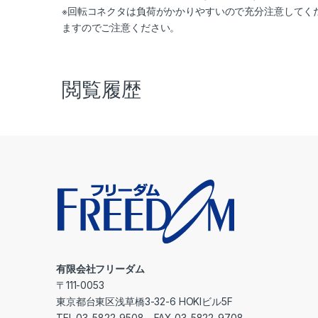
※回転コネクタは負荷がかかりやすいので充分注意してく
ますのでご注意ください。
閲覧履歴
有限会社フリーダム
〒111-0053
東京都台東区浅草橋3-32-6 HOKIビル5F
TEL 03-5822-9508 FAX 03-5822-9708