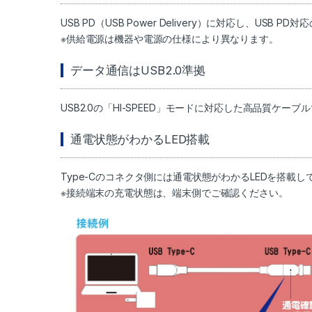
USB PD（USB Power Delivery）に対応し、USB
※供給電源は機器や電源の仕様により異なります。
データ通信はUSB2.0準拠
USB2.0の「HI-SPEED」モードに対応した高品質ケー
通電状態がわかるLED搭載
Type-Cのコネクタ側には通電状態がわかるLEDを搭載し
※接続端末の充電状態は、端末側でご確認ください。