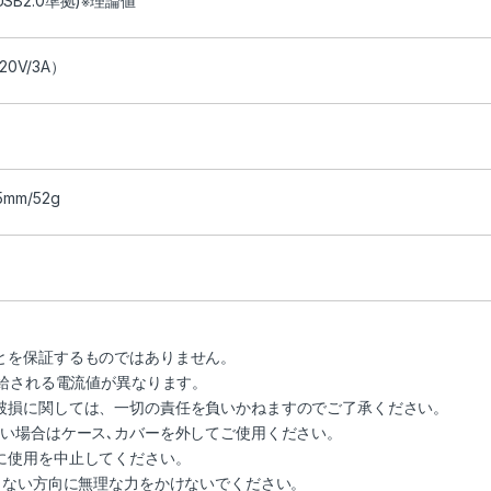
USB2.0準拠)※理論値
0V/3A）
5mm/52g
とを保証するものではありません。
供給される電流値が異なります。
破損に関しては、一切の責任を負いかねますのでご了承ください。
ない場合はケース､カバーを外してご使用ください。
に使用を中止してください。
しない方向に無理な力をかけないでください。