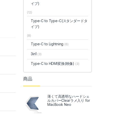
イプ)
(12)
Type-C to Type-C(スタンダードタ
イプ)
(8)
Type-C to Lightning
(6)
3in1
(3)
Type-C to HDMI変換(映像)
(3)
商品
薄くて高透明なハードシェ
ルカバーClearラメ入り for
MacBook Neo