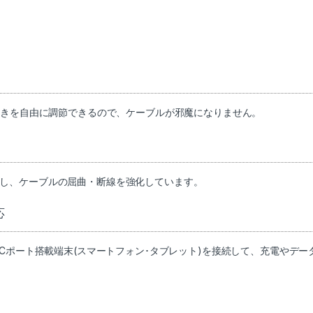
向きを自由に調節できるので、ケーブルが邪魔になりません。
し、ケーブルの屈曲・断線を強化しています。
応
Type-Cポート搭載端末(スマートフォン･タブレット)を接続して、充電やデ