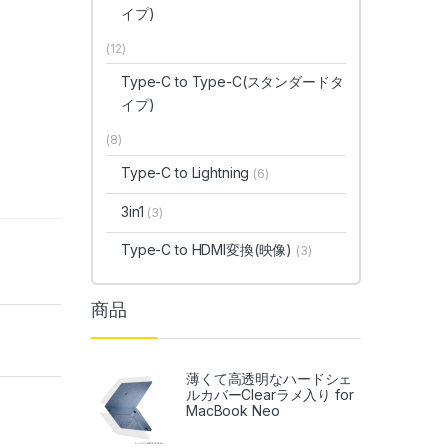
イプ)
(12)
Type-C to Type-C(スタンダードタ
イプ)
(8)
Type-C to Lightning
(6)
3in1
(3)
Type-C to HDMI変換(映像)
(3)
商品
薄くて高透明なハードシェ
ルカバーClearラメ入り for
MacBook Neo