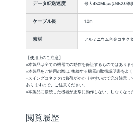
データ転送速度
最大480Mbps(USB2.0
ケーブル長
1.0m
素材
アルミニウム合金コネク
【使用上のご注意】
※本製品は全ての機器での動作を保証するものではありま
※本製品をご使用の際は､接続する機器の取扱説明書をよく
※スイングコネクタは負荷がかかりやすいので充分注意し
ありますので、ご注意ください。
※本製品に接続した機器が正常に動作しない、しなくなっ
閲覧履歴