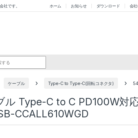
会社です。
ホーム
お知らせ
ダウンロード
会社
r:
ケーブル
Type-C to Type-C(回転コネクタ)
5
Type-C to C PD100W対応
B-CCALL610WGD