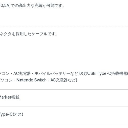
20/5A)での高出力な充電が可能です。
ネクタを採用したケーブルです。
(パソコン・AC充電器・モバイルバッテリーなど)及びUSB Type-C搭載機器
・Nintendo Switch・AC充電器など)
Marker搭載
Type-C(オス)