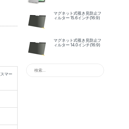
マグネット式覗き見防止フ
ィルター 15.6インチ(16:9)
マグネット式覗き見防止フ
ィルター 14.0インチ(16:9)
検索:
(スマー