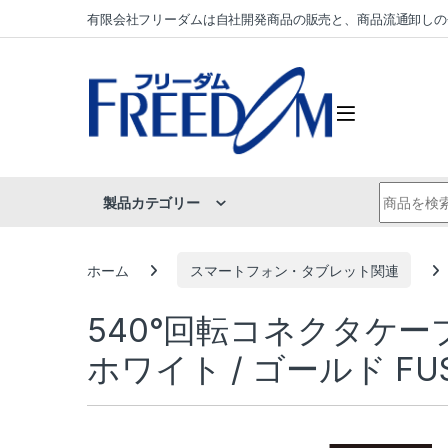
Skip to navigation
Skip to content
有限会社フリーダムは自社開発商品の販売と、商品流通卸しの
Search fo
製品カテゴリー
ホーム
スマートフォン・タブレット関連
540°回転コネクタケーブル 
ホワイト / ゴールド FUS