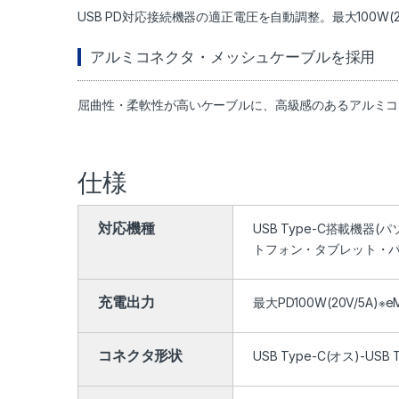
USB PD対応接続機器の適正電圧を自動調整。最大100W(
アルミコネクタ・メッシュケーブルを採用
屈曲性・柔軟性が高いケーブルに、高級感のあるアルミコ
仕様
対応機種
USB Type-C搭載機器
トフォン・タブレット・パソコン
充電出力
最大PD100W(20V/5A)※e
コネクタ形状
USB Type-C(オス)-USB 