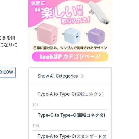
°向きを自
になりに
D100W
Show All Categories
Type-A to Type-C(回転コネクタ)
(4)
Type-C to Type-C(回転コネクタ)
(15)
Type-A to Type-C(スタンダードタ