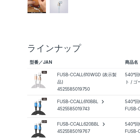
ラインナップ
型番／JAN
商品名
FUSB-CCALL610WGD (表示製
540°
品)
ト / ゴ
4525585019750
FUSB-CCALL610BBL
540°
4525585019743
FUSB-
FUSB-CCALL620BBL
540°
4525585019767
FUSB-