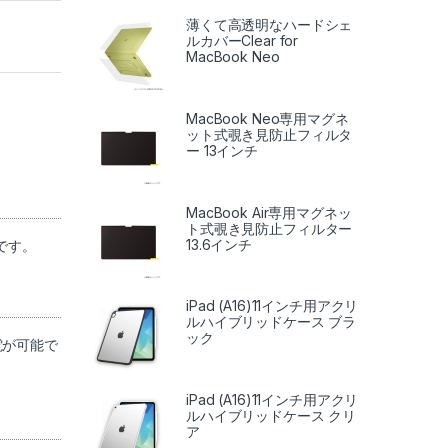
薄くて高透明なハードシェ
ルカバーClear for
MacBook Neo
MacBook Neo専用マグネ
ット式覗き見防止フィルタ
ー 13インチ
MacBook Air専用マグネッ
ト式覗き見防止フィルター
13.6インチ
です。
iPad (A16)11インチ用アクリ
ルハイブリッドケース ブラ
ック
充電が可能で
iPad (A16)11インチ用アクリ
ルハイブリッドケース クリ
ア