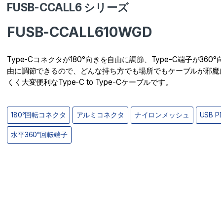
FUSB-CCALL6 シリーズ
FUSB-CCALL610WGD
Type-Cコネクタが180°向きを自由に調節、Type-C端子が360
由に調節できるので、どんな持ち方でも場所でもケーブルが邪魔
くく大変便利なType-C to Type-Cケーブルです。
180°回転コネクタ
アルミコネクタ
ナイロンメッシュ
USB P
水平360°回転端子