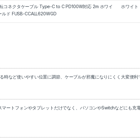
回転コネクタケーブル Type-C to C PD100W対応 2m ホワイ
ホワイト
ールド FUSB-CCALL620WGD
ムをする時など使いやすい位置に調節、ケーブルが邪魔になりにくく大変便利
速充電に対応、スマートフォンやタブレットだけでなく、パソコンやSwitchなどにも