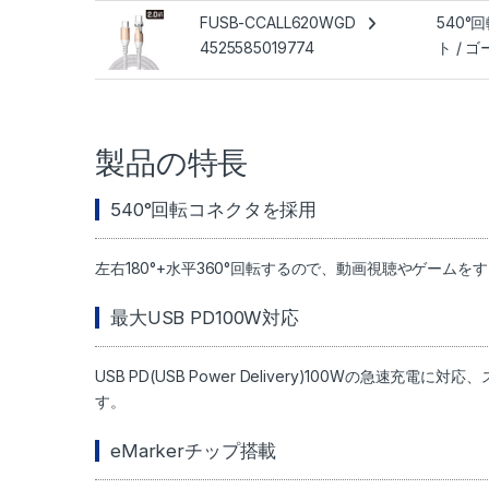
FUSB-CCALL620WGD
540°
4525585019774
ト / ゴ
製品の特長
540°回転コネクタを採用
左右180°+水平360°回転するので、動画視聴やゲー
最大USB PD100W対応
USB PD(USB Power Delivery)100Wの急
す。
eMarkerチップ搭載