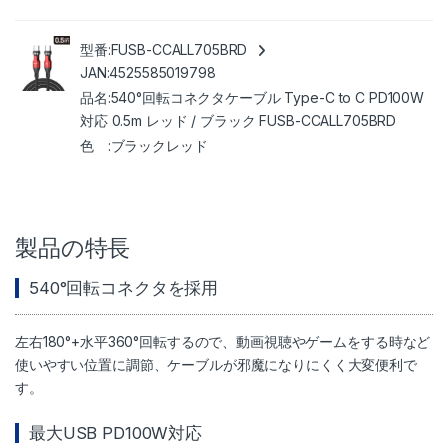
FUSB-CCALL705BRD
4525585019798
540°回転コネクタケーブル Type-C to C PD100W
対応 0.5m レッド / ブラック FUSB-CCALL705BRD
ブラックレッド
製品の特長
540°回転コネクタを採用
左右180°+水平360°回転するので、動画視聴やゲームをする時など
使いやすい位置に調節、ケーブルが邪魔になりにくく大変便利で
す。
最大USB PD100W対応