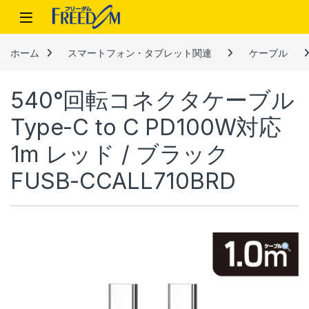
Skip to navigation
Skip to content
ホーム
スマートフォン・タブレット関連
ケーブル
540°回転コネクタケーブル
Type-C to C PD100W対応
1m レッド / ブラック
FUSB-CCALL710BRD