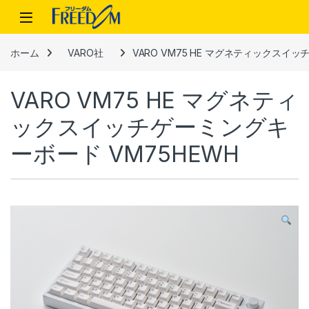
Skip to navigation
Skip to content
ホーム
VARO社
VARO VM75 HE マグネティックスイ
VARO VM75 HE マグネティ
ックスイッチゲーミングキ
ーボード VM75HEWH