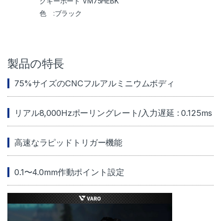
グキーボード VM75HEBK
ブラック
製品の特長
75%サイズのCNCフルアルミニウムボディ
リアル8,000Hzポーリングレート/入力遅延 : 0.125ms
高速なラピッドトリガー機能
0.1〜4.0mm作動ポイント設定