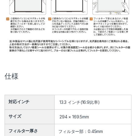
仕様
対応インチ
13.3 インチ(16:9比率)
サイズ
294 × 169.5mm
フィルター厚さ
フィルター部：0.45mm