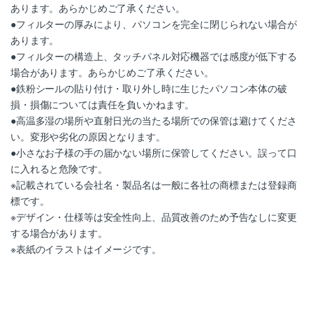
あります。あらかじめご了承ください。
●フィルターの厚みにより、パソコンを完全に閉じられない場合が
あります。
●フィルターの構造上、タッチパネル対応機器では感度が低下する
場合があります。あらかじめご了承ください。
●鉄粉シールの貼り付け・取り外し時に生じたパソコン本体の破
損・損傷については責任を負いかねます。
●高温多湿の場所や直射日光の当たる場所での保管は避けてくださ
い。変形や劣化の原因となります。
●小さなお子様の手の届かない場所に保管してください。誤って口
に入れると危険です。
※記載されている会社名・製品名は一般に各社の商標または登録商
標です。
※デザイン・仕様等は安全性向上、品質改善のため予告なしに変更
する場合があります。
※表紙のイラストはイメージです。