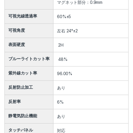
マグネット部分：0.9mm
可視光線透過率
60%±5
可視角度
左右 24°±2
表面硬度
2H
ブルーライトカット率
48%
紫外線カット率
96.00%
反射防止加工
あり
反射率
6%
静電気防止機能
あり
タッチパネル
対応