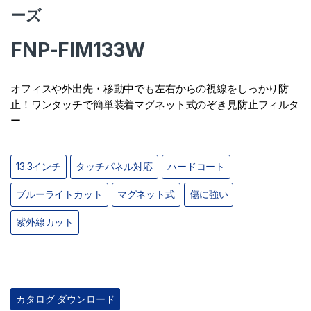
ーズ
FNP-FIM133W
オフィスや外出先・移動中でも左右からの視線をしっかり防
止！ワンタッチで簡単装着マグネット式のぞき見防止フィルタ
ー
13.3インチ
タッチパネル対応
ハードコート
ブルーライトカット
マグネット式
傷に強い
紫外線カット
カタログ ダウンロード