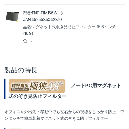
FNP-FIM156W
4525585042810
マグネット式覗き見防止フィルター 15.6インチ
(16:9)
製品の特長
ノートPC用マグネット
式のぞき見防止フィルター
オフィスや外出先・移動中でも左右からの視線をしっかり防止！ワ
ンタッチで簡単装着マグネット式のぞき見防止フィルター