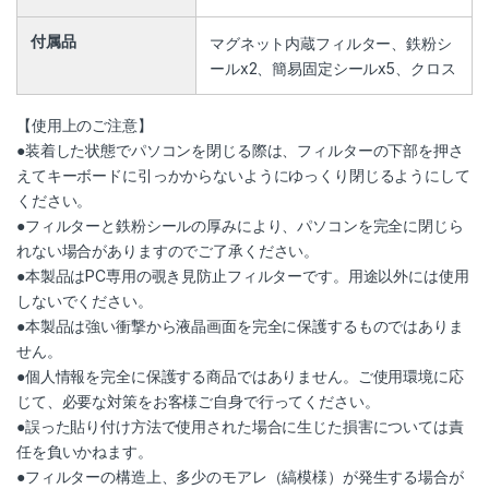
付属品
マグネット内蔵フィルター、鉄粉シ
ールx2、簡易固定シールx5、クロス
【使用上のご注意】
●装着した状態でパソコンを閉じる際は、フィルターの下部を押さ
えてキーボードに引っかからないようにゆっくり閉じるようにして
ください。
●フィルターと鉄粉シールの厚みにより、パソコンを完全に閉じら
れない場合がありますのでご了承ください。
●本製品はPC専用の覗き見防止フィルターです。用途以外には使用
しないでください。
●本製品は強い衝撃から液晶画面を完全に保護するものではありま
せん。
●個人情報を完全に保護する商品ではありません。ご使用環境に応
じて、必要な対策をお客様ご自身で行ってください。
●誤った貼り付け方法で使用された場合に生じた損害については責
任を負いかねます。
●フィルターの構造上、多少のモアレ（縞模様）が発生する場合が