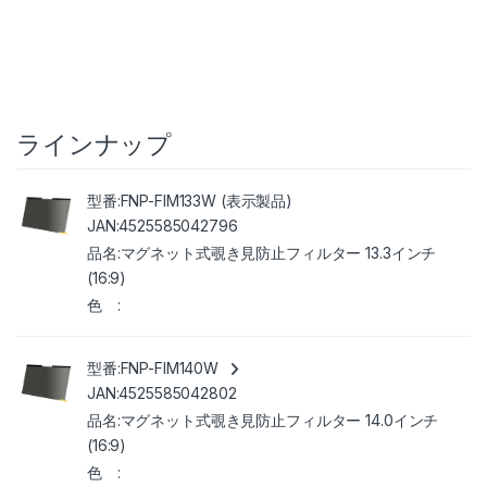
ラインナップ
FNP-FIM133W (表示製品)
4525585042796
マグネット式覗き見防止フィルター 13.3インチ
(16:9)
FNP-FIM140W
4525585042802
マグネット式覗き見防止フィルター 14.0インチ
(16:9)