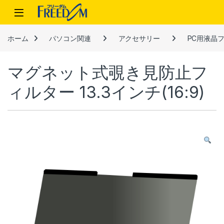
Skip to navigation
Skip to content
ホーム
パソコン関連
アクセサリー
PC用液晶
マグネット式覗き見防止フ
ィルター 13.3インチ(16:9)