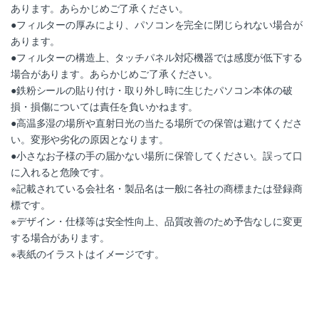
あります。あらかじめご了承ください。
●フィルターの厚みにより、パソコンを完全に閉じられない場合が
あります。
●フィルターの構造上、タッチパネル対応機器では感度が低下する
場合があります。あらかじめご了承ください。
●鉄粉シールの貼り付け・取り外し時に生じたパソコン本体の破
損・損傷については責任を負いかねます。
●高温多湿の場所や直射日光の当たる場所での保管は避けてくださ
い。変形や劣化の原因となります。
●小さなお子様の手の届かない場所に保管してください。誤って口
に入れると危険です。
※記載されている会社名・製品名は一般に各社の商標または登録商
標です。
※デザイン・仕様等は安全性向上、品質改善のため予告なしに変更
する場合があります。
※表紙のイラストはイメージです。