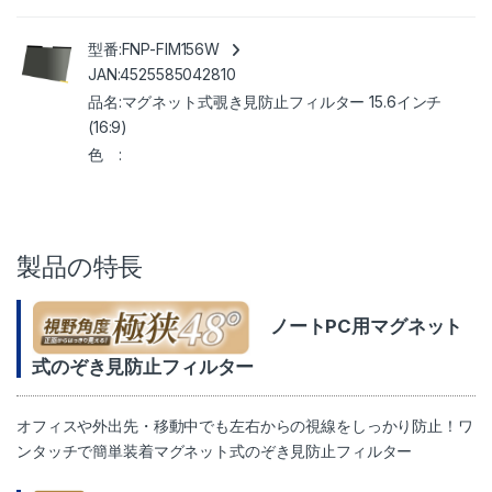
FNP-FIM156W
4525585042810
マグネット式覗き見防止フィルター 15.6インチ
(16:9)
製品の特長
ノートPC用マグネット
式のぞき見防止フィルター
オフィスや外出先・移動中でも左右からの視線をしっかり防止！ワ
ンタッチで簡単装着マグネット式のぞき見防止フィルター