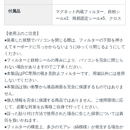
付属品
マグネット内蔵フィルター、鉄粉シ
ールx2、簡易固定シールx5、クロス
【使用上のご注意】
●装着した状態でパソコンを閉じる際は、フィルターの下部を押さ
えてキーボードに引っかからないようにゆっくり閉じるようにして
ください。
●フィルターと鉄粉シールの厚みにより、パソコンを完全に閉じら
れない場合がありますのでご了承ください。
●本製品はPC専用の覗き見防止フィルターです。用途以外には使用
しないでください。
●本製品は強い衝撃から液晶画面を完全に保護するものではありま
せん。
●個人情報を完全に保護する商品ではありません。ご使用環境に応
じて、必要な対策をお客様ご自身で行ってください。
●誤った貼り付け方法で使用された場合に生じた損害については責
任を負いかねます。
●フィルターの構造上、多少のモアレ（縞模様）が発生する場合が