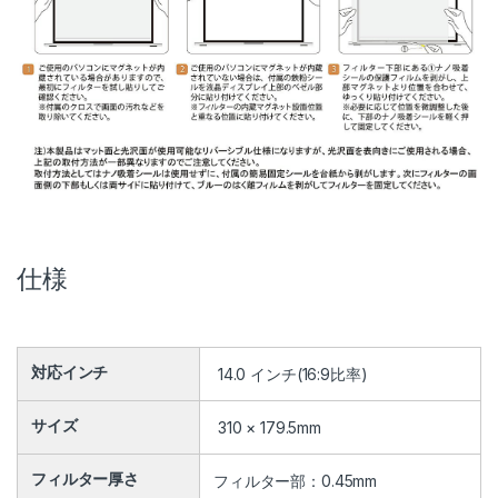
仕様
対応インチ
14.0 インチ(16:9比率)
サイズ
310 × 179.5mm
フィルター厚さ
フィルター部：0.45mm