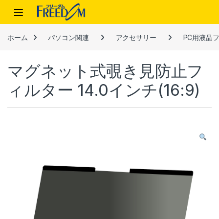
Skip to navigation
Skip to content
ホーム
パソコン関連
アクセサリー
PC用液晶
マグネット式覗き見防止フ
ィルター 14.0インチ(16:9)