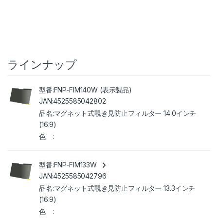
ラインナップ
FNP-FIM140W (表示製品)
4525585042802
マグネット式覗き見防止フィルター 14.0インチ
(16:9)
FNP-FIM133W
4525585042796
マグネット式覗き見防止フィルター 13.3インチ
(16:9)