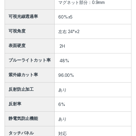
マグネット部分：0.9mm
可視光線透過率
60%±5
可視角度
左右 24°±2
表面硬度
2H
ブルーライトカット率
48%
紫外線カット率
96.00%
反射防止加工
あり
反射率
6%
静電気防止機能
あり
タッチパネル
対応