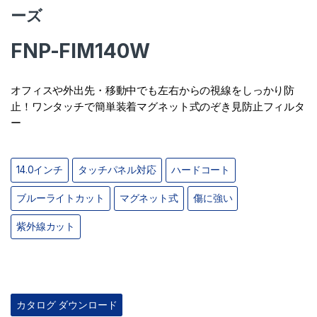
ーズ
FNP-FIM140W
オフィスや外出先・移動中でも左右からの視線をしっかり防
止！ワンタッチで簡単装着マグネット式のぞき見防止フィルタ
ー
14.0インチ
タッチパネル対応
ハードコート
ブルーライトカット
マグネット式
傷に強い
紫外線カット
カタログ ダウンロード