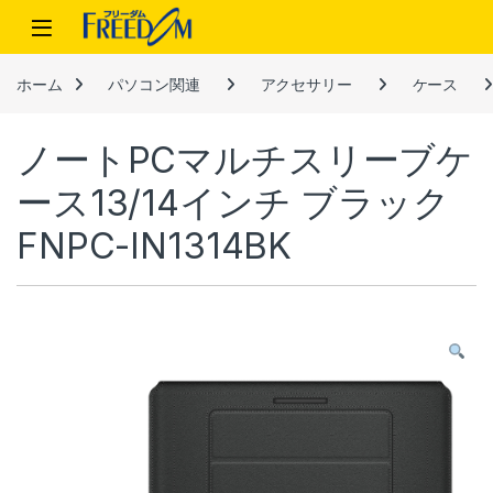
Skip to navigation
Skip to content
ホーム
パソコン関連
アクセサリー
ケース
ノートPCマルチスリーブケ
ース13/14インチ ブラック
FNPC-IN1314BK