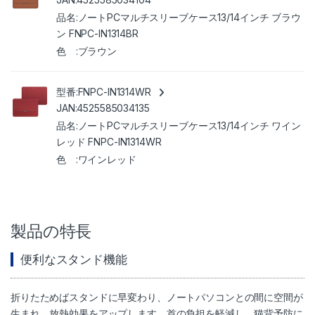
ノートPCマルチスリーブケース13/14インチ ブラウ
ン FNPC-IN1314BR
ブラウン
FNPC-IN1314WR
4525585034135
ノートPCマルチスリーブケース13/14インチ ワイン
レッド FNPC-IN1314WR
ワインレッド
製品の特長
便利なスタンド機能
折りたためばスタンドに早変わり、ノートパソコンとの間に空間が
生まれ、放熱効果をアップします。首の負担を軽減し、猫背予防に