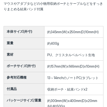
マウスやアダプタなどの小物用収納ポーチとケーブルなどをすっき
りまとめる結束バンド付属
本体サイズ(外寸)
約345mm(W)x250mm(D)10mm(H)
重量
約400g
素材
PU、クリスタルベルベット生地
ポーチサイズ(外寸)
約157mm(W)x146mm(D)x10mm(H)
参考対応機種
13～14inchのノートPC/タブレット
付属品
収納ポーチ・結束バンドx2
パッケージサイズ/重量
約300mm(W)x400mm(D)x20mm
(H)/約500g