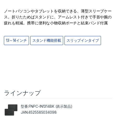
ノートパソコンやタブレットを収納できる、薄型スリーブケー
ス。折りたためばスタンドに、アームレスト付きで手首や腕の
疲れも軽減。携帯に便利な小物収納ポーチと結束バンド付属
13～14インチ
スタンド機能搭載
スリップインタイプ
ラインナップ
FNPC-IN1314BK (表示製品)
4525585034098