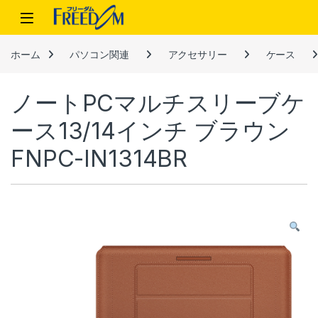
Skip to navigation
Skip to content
ホーム
パソコン関連
アクセサリー
ケース
ノートPCマルチスリーブケ
ース13/14インチ ブラウン
FNPC-IN1314BR