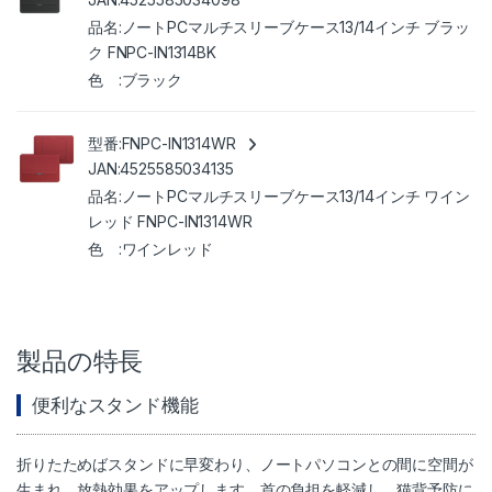
ノートPCマルチスリーブケース13/14インチ ブラッ
ク FNPC-IN1314BK
ブラック
FNPC-IN1314WR
4525585034135
ノートPCマルチスリーブケース13/14インチ ワイン
レッド FNPC-IN1314WR
ワインレッド
製品の特長
便利なスタンド機能
折りたためばスタンドに早変わり、ノートパソコンとの間に空間が
生まれ、放熱効果をアップします。首の負担を軽減し、猫背予防に