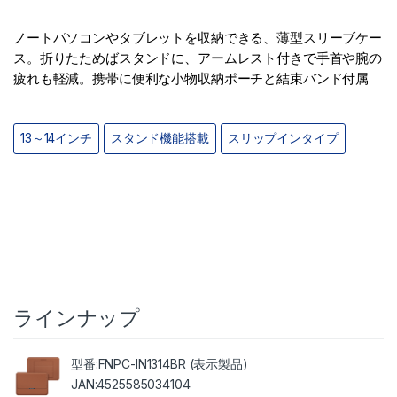
ノートパソコンやタブレットを収納できる、薄型スリーブケー
ス。折りたためばスタンドに、アームレスト付きで手首や腕の
疲れも軽減。携帯に便利な小物収納ポーチと結束バンド付属
13～14インチ
スタンド機能搭載
スリップインタイプ
ラインナップ
FNPC-IN1314BR (表示製品)
4525585034104