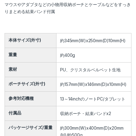
マウスやアダプタなどの小物用収納ポーチとケーブルなどをすっき
りまとめる結束バンド付属
本体サイズ(外寸)
約345mm(W)x250mm(D)10mm(H)
重量
約400g
素材
PU、クリスタルベルベット生地
ポーチサイズ(外寸)
約157mm(W)x146mm(D)x10mm(H)
参考対応機種
13～14inchのノートPC/タブレット
付属品
収納ポーチ・結束バンドx2
パッケージサイズ/重量
約300mm(W)x400mm(D)x20mm
(H)/約500g