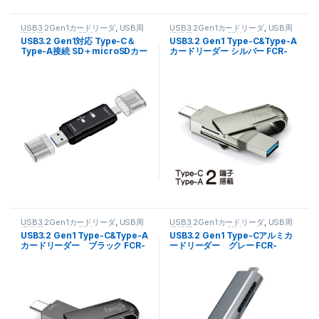
USB3.2Gen1カードリーダ
,
USB周
USB3.2Gen1カードリーダ
,
USB周
辺機器
,
パソコン関連
辺機器
,
パソコン関連
USB3.2 Gen1対応 Type-C＆
USB3.2 Gen1 Type-C&Type-A
Type-A接続 SD＋microSDカー
カードリーダー シルバー FCR-
ドリーダー ブラック FCR-
UC82SDSV
UC92SDBK
USB3.2Gen1カードリーダ
,
USB周
USB3.2Gen1カードリーダ
,
USB周
辺機器
,
パソコン関連
辺機器
,
パソコン関連
USB3.2 Gen1 Type-C&Type-A
USB3.2 Gen1 Type-Cアルミカ
カードリーダー ブラック FCR-
ードリーダー グレー FCR-
UC82SDBK
UC74SDCGY