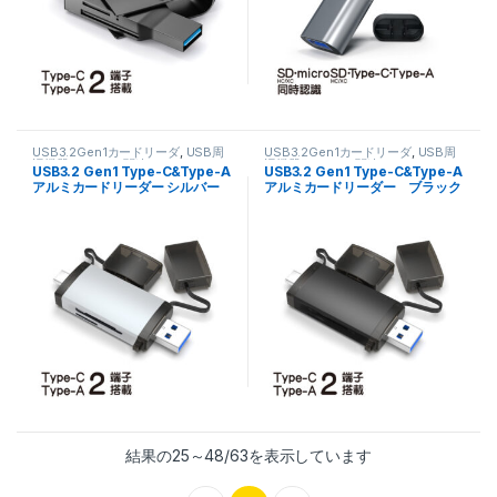
USB3.2Gen1カードリーダ
,
USB周
USB3.2Gen1カードリーダ
,
USB周
辺機器
,
パソコン関連
辺機器
,
パソコン関連
USB3.2 Gen1 Type-C&Type-A
USB3.2 Gen1 Type-C&Type-A
アルミカードリーダー シルバー
アルミカードリーダー ブラック
FCR-UC62SDSV
FCR-UC62SDBK
新しい順
結果の25～48/63を表示しています