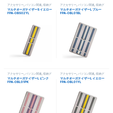
アクセサリー
,
パソコン関連
,
収納グ
アクセサリー
,
パソコン関連
,
収納グ
ッズ
ッズ
マルチオーガナイザーS イエロー
マルチオーガナイザーL ブルー
FPA-OBS02YL
FPA-OBL01BL
アクセサリー
,
パソコン関連
,
収納グ
アクセサリー
,
パソコン関連
,
収納グ
ッズ
ッズ
マルチオーガナイザーL ピンク
マルチオーガナイザーL イエロー
FPA-OBL01PK
FPA-OBL01YL