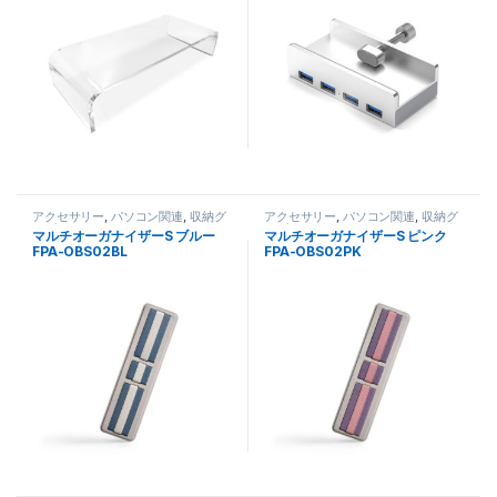
アクセサリー
,
パソコン関連
,
収納グ
アクセサリー
,
パソコン関連
,
収納グ
ッズ
ッズ
マルチオーガナイザーS ブルー
マルチオーガナイザーS ピンク
FPA-OBS02BL
FPA-OBS02PK