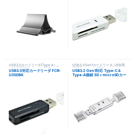
USB3.0カードリーダ(Type-A）
,
USB3.2Gen1カードリーダ
,
USB周
USB周辺機器
,
パソコン関連
辺機器
,
パソコン関連
USB3.0対応カードリーダ FCR-
USB3.2 Gen1対応 Type-C＆
U3SDBK
Type-A接続 SD＋microSDカー
ドリーダー シルバー FCR-
UC92SDSV