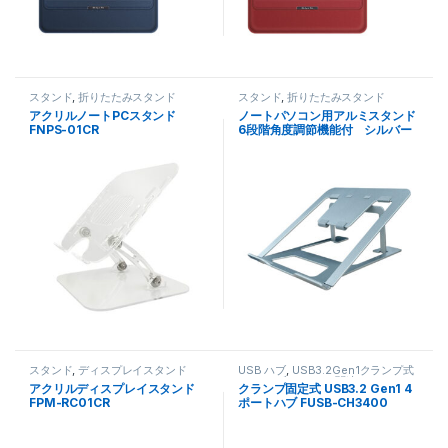
スタンド
,
折りたたみスタンド
スタンド
,
折りたたみスタンド
アクリルノートPCスタンド
ノートパソコン用アルミスタンド
FNPS-01CR
6段階角度調節機能付 シルバー
FNPS-W24Ｇ
スタンド
,
ディスプレイスタンド
USB ハブ
,
USB3.2Gen1クランプ式
USB ハブ
,
パソコン関連
アクリルディスプレイスタンド
クランプ固定式 USB3.2 Gen1 4
FPM-RC01CR
ポートハブ FUSB-CH3400