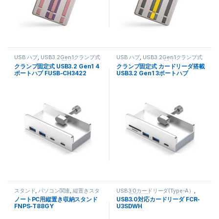
USB ハブ
,
USB3.2Gen1クランプ式
USB ハブ
,
USB3.2Gen1クランプ式
USB ハブ
,
パソコン関連
USB ハブ
,
パソコン関連
クランプ固定式 USB3.2 Gen1 4
クランプ固定式 カードリーダ搭載
ポートハブ FUSB-CH3422
USB3.2 Gen1 3ポートハブ
FUSB-CH3501
スタンド
,
パソコン関連
,
縦置きスタ
USB3.0カードリーダ(Type-A）
,
ンド
USB周辺機器
,
パソコン関連
ノートPC用縦置き収納スタンド
USB3.0対応カードリーダ FCR-
FNPS-T88GY
U3SDWH